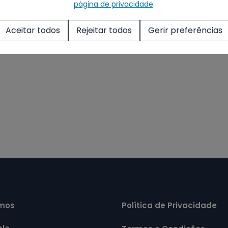
página de privacidade
.
Aceitar todos
Rejeitar todos
Gerir preferências
mos
Política de Privacidade