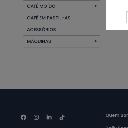
CAFÉ MOÍDO
+
CAFÉ EM PASTILHAS
ACESSÓRIOS
MÁQUINAS
+
Quem So