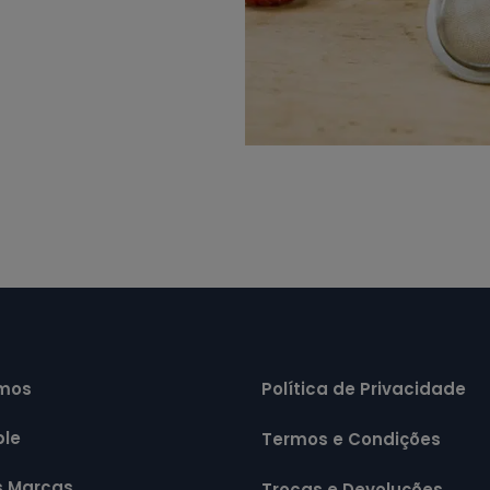
mos
Política de Privacidade
ple
Termos e Condições
s Marcas
Trocas e Devoluções