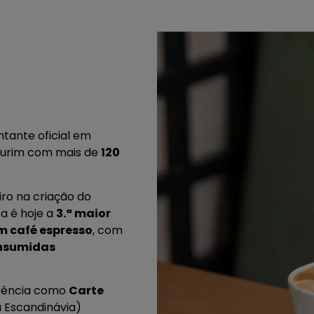
ntante oficial em
 Turim com mais de
120
iro na criação do
a é hoje a
3.ª maior
m café espresso
, com
onsumidas
erência como
Carte
a Escandinávia)