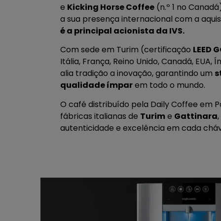
e
Kicking Horse Coffee
(n.º 1 no Canadá)
a sua presença internacional com a aqui
é a principal acionista da IVS.
Com sede em Turim (certificação
LEED 
Itália, França, Reino Unido, Canadá, EUA, Ín
alia tradição a inovação, garantindo um
s
qualidade ímpar
em todo o mundo.
O café distribuído pela Daily Coffee em P
fábricas italianas de
Turim
e
Gattinara
autenticidade e excelência em cada chá