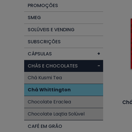
PROMOÇÕES
SMEG
SOLÚVEIS E VENDING
SUBSCRIÇÕES
CÁPSULAS
+
CHÁS E CHOCOLATES
−
Chá Kusmi Tea
Chá Whittington
Chocolate Eraclea
Chá
Chocolate Laqtia Solúvel
CAFÉ EM GRÃO