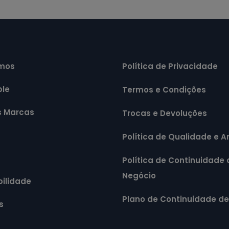
mos
Política de Privacidade
ple
Termos e Condições
s Marcas
Trocas e Devoluções
Política de Qualidade e 
Política de Continuidade 
Negócio
ilidade
Plano de Continuidade d
s