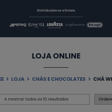
Distribuidores oficiais
LOJA ONLINE
EE
LOJA
CHÁS E CHOCOLATES
CHÁ W
A mostrar todos os 10 resultados