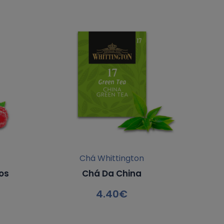
Chá Whittington
os
Chá Da China
4.40
€