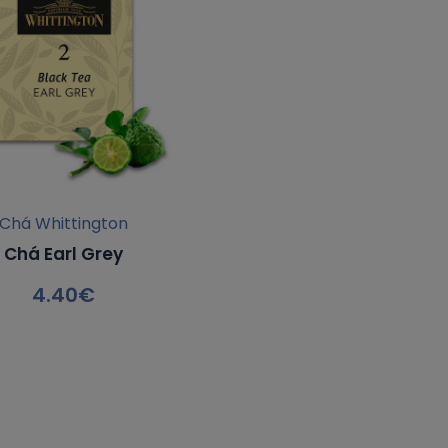
Chá Whittington
Chá Earl Grey
4.40
€