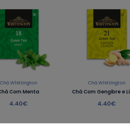
Chá Whittington
Chá Whittington
Chá Com Menta
Chá Com Gengibre e L
4.40
€
4.40
€