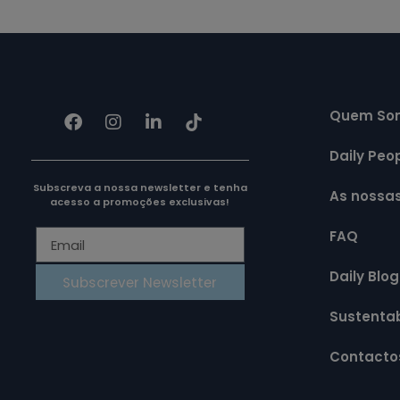
Quem So
Daily Peo
Subscreva a nossa newsletter e tenha
As nossa
acesso a promoções exclusivas!
FAQ
Daily Blog
Subscrever Newsletter
Sustentab
Contacto