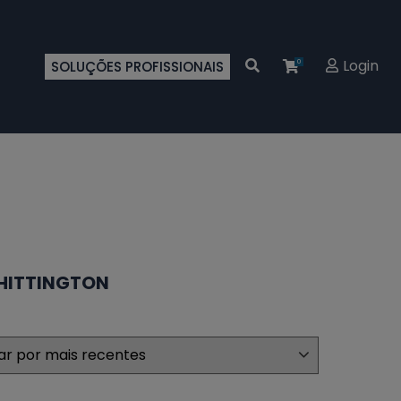
Login
SOLUÇÕES PROFISSIONAIS
0
HITTINGTON