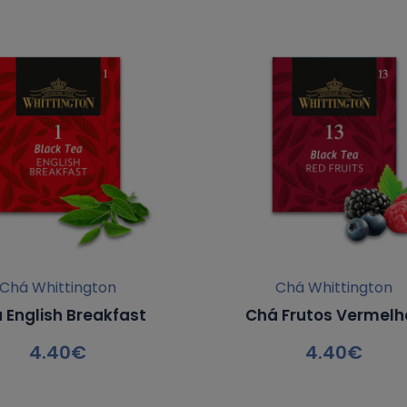
Chá Whittington
Chá Whittington
 English Breakfast
Chá Frutos Vermelh
4.40
€
4.40
€