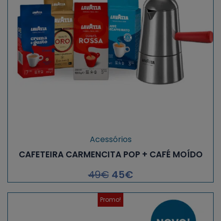
Acessórios
CAFETEIRA CARMENCITA POP + CAFÉ MOÍDO
49
€
45
€
Promo!