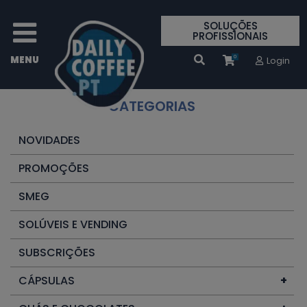
SOLUÇÕES
PROFISSIONAIS
0
Login
CATEGORIAS
NOVIDADES
PROMOÇÕES
SMEG
SOLÚVEIS E VENDING
SUBSCRIÇÕES
CÁPSULAS
+