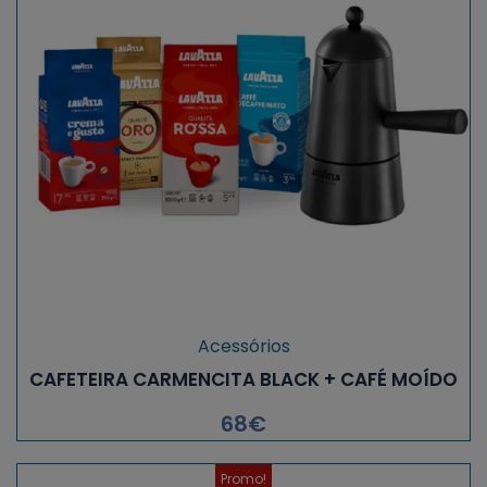
Acessórios
CAFETEIRA CARMENCITA BLACK + CAFÉ MOÍDO
68
€
Promo!