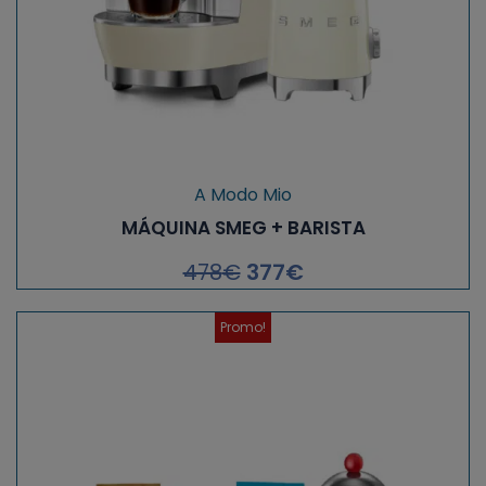
A Modo Mio
MÁQUINA SMEG + BARISTA
478
€
377
€
Promo!