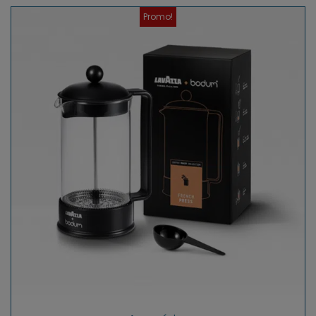
Promo!