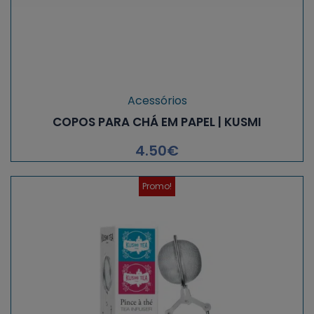
Acessórios
COPOS PARA CHÁ EM PAPEL | KUSMI
4.50
€
Promo!