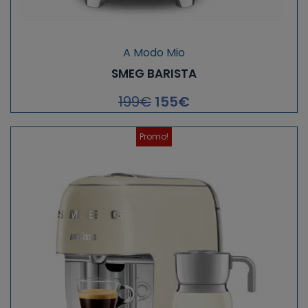
A Modo Mio
SMEG BARISTA
199
€
155
€
Promo!