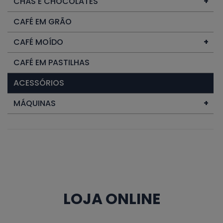
CHÁS E CHOCOLATES
+
CAFÉ EM GRÃO
CAFÉ MOÍDO
+
CAFÉ EM PASTILHAS
ACESSÓRIOS
MÁQUINAS
+
LOJA ONLINE