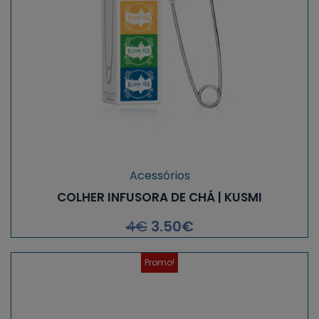
Acessórios
COLHER INFUSORA DE CHÁ | KUSMI
4
€
3.50
€
Promo!