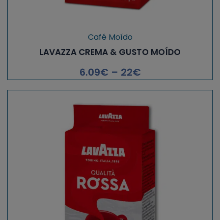
Café Moído
LAVAZZA CREMA & GUSTO MOÍDO
6.09
€
–
22
€