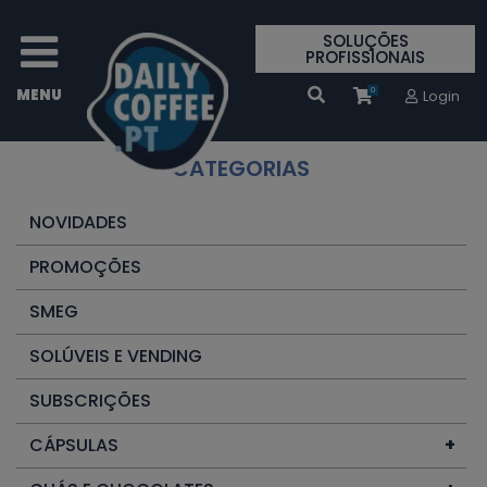
SOLUÇÕES
PROFISSIONAIS
0
Login
CATEGORIAS
NOVIDADES
PROMOÇÕES
SMEG
SOLÚVEIS E VENDING
SUBSCRIÇÕES
CÁPSULAS
+