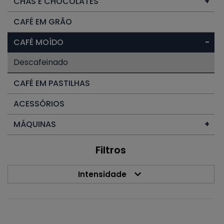
CHÁS E CHOCOLATES
+
CAFÉ EM GRÃO
CAFÉ MOÍDO
−
Descafeinado
CAFÉ EM PASTILHAS
ACESSÓRIOS
MÁQUINAS
+
Filtros
Intensidade