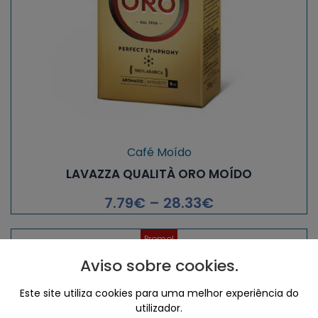
Café Moído
LAVAZZA QUALITÀ ORO MOÍDO
7.79
€
–
28.33
€
Promo!
Aviso sobre cookies
.
Este site utiliza cookies para uma melhor experiência do
utilizador.