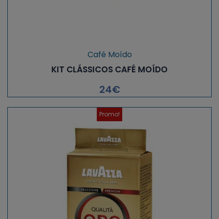
Café Moído
KIT CLÁSSICOS CAFÉ MOÍDO
24
€
Promo!