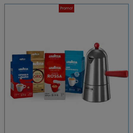
Promo!