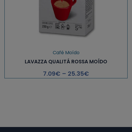
Café Moído
LAVAZZA QUALITÁ ROSSA MOÍDO
7.09
€
–
25.35
€