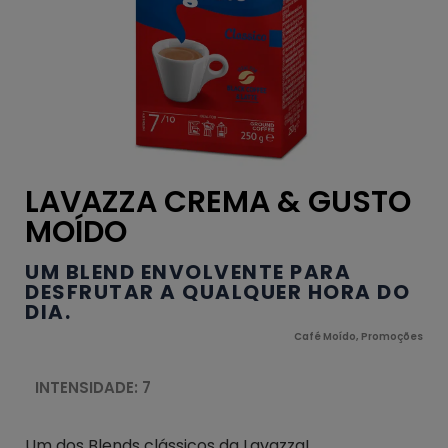
LAVAZZA CREMA & GUSTO
MOÍDO
UM BLEND ENVOLVENTE PARA
DESFRUTAR A QUALQUER HORA DO
DIA.
Café Moído
,
Promoções
INTENSIDADE: 7
Um dos Blends clássicos da Lavazza!