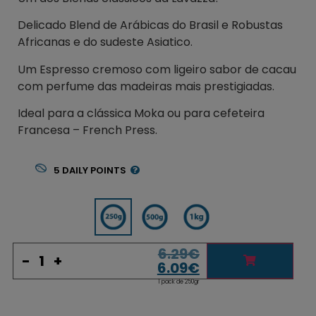
Delicado Blend de Arábicas do Brasil e Robustas
Africanas e do sudeste Asiatico.
Um Espresso cremoso com ligeiro sabor de cacau
com perfume das madeiras mais prestigiadas.
Ideal para a clássica Moka ou para cefeteira
Francesa – French Press.
5
DAILY POINTS
6.29
€
-
+
6.09
€
1 pack de 250gr