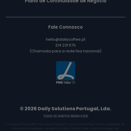
Plano de Continuidade de Negócio
Fale Connosco
hello@dailycoffee.pt
214 231 570
(Chamada para a rede fixa nacional)
© 2026 Daily Solutions Portugal, Lda.
TODOS OS DIREITOS RESERVADOS
* Nespresso®, Nescafé®, Dolce Gusto®, DeltaQ® e Qool Evolution® são marcas registradas de
terceiros sem qualquer conexão com Daily Coffee / Daily Solutions Portugal, Lda.