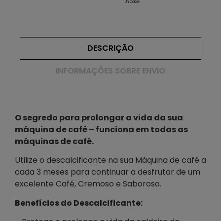
1 Unidade
DESCRIÇÃO
INFORMAÇÕES SOBRE ENVIO
O segredo para prolongar a vida da sua
máquina de café – funciona em todas as
máquinas de café.
Utilize o descalcificante na sua Máquina de café a
cada 3 meses para continuar a desfrutar de um
excelente Café, Cremoso e Saboroso.
Benefícios do Descalcificante: