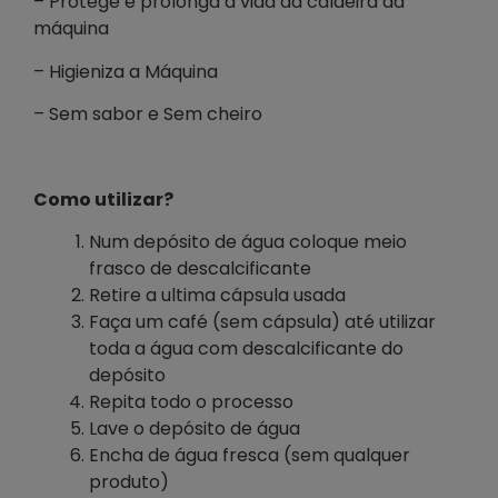
– Protege e prolonga a vida da caldeira da
máquina
– Higieniza a Máquina
– Sem sabor e Sem cheiro
Como utilizar?
Num depósito de água coloque meio
frasco de descalcificante
Retire a ultima cápsula usada
Faça um café (sem cápsula) até utilizar
toda a água com descalcificante do
depósito
Repita todo o processo
Lave o depósito de água
Encha de água fresca (sem qualquer
produto)