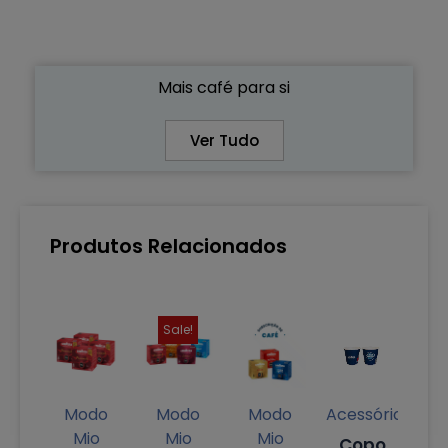
Mais café para si
Ver Tudo
Produtos Relacionados
Sale!
Modo
Modo
Modo
Acessórios
Mio
Mio
Mio
Copo