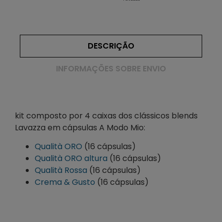
DESCRIÇÃO
INFORMAÇÕES SOBRE ENVIO
kit composto por 4 caixas dos clássicos blends
Lavazza em cápsulas A Modo Mio:
Qualità ORO
(16 cápsulas)
Qualità ORO altura
(16 cápsulas)
Qualità Rossa
(16 cápsulas)
Crema & Gusto
(16 cápsulas)