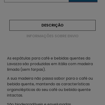
DESCRIÇÃO
INFORMAÇÕES SOBRE ENVIO
As espátulas para café e bebidas quentes da
Lavazza são produzidas em Itália com madeira
limada (sem farpas).
A sua madeira não passa sabor para o café ou
bebida quente, mantendo as características
organolépticas do seu café ou bebida quente
intactas.
São biodegradáveis e envelupadas