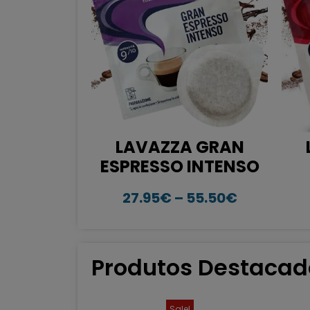
LAVAZZA GRAN
ESPRESSO INTENSO
27.95
€
–
55.50
€
Produtos Destacad
Sale!