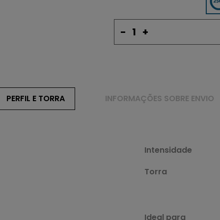
-
+
PERFIL E TORRA
INFORMAÇÕES SOBRE ENVIO
Intensidade
Torra
Ideal para