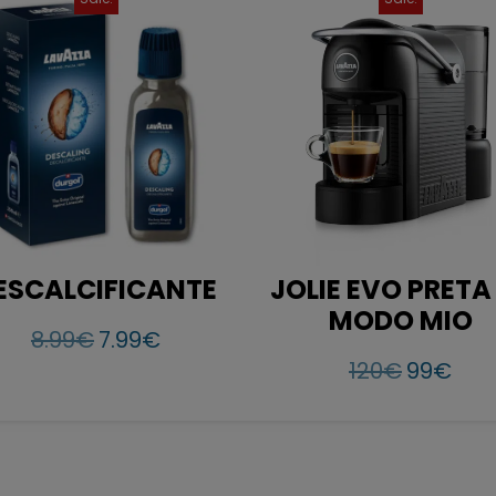
ESCALCIFICANTE
JOLIE EVO PRETA 
MODO MIO
8.99
€
7.99
€
120
€
99
€