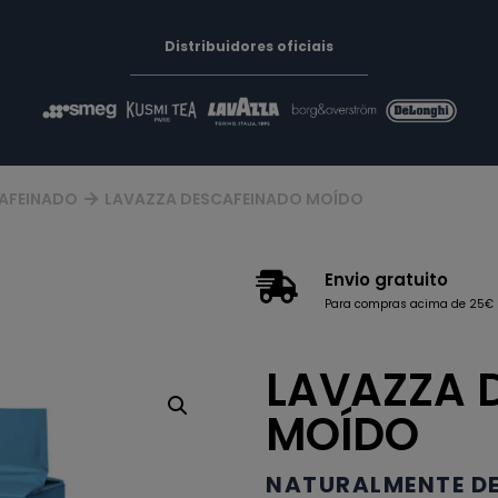
Distribuidores oficiais
AFEINADO
LAVAZZA DESCAFEINADO MOÍDO
Envio gratuito
Para compras acima de 25€
LAVAZZA 
MOÍDO
NATURALMENTE D