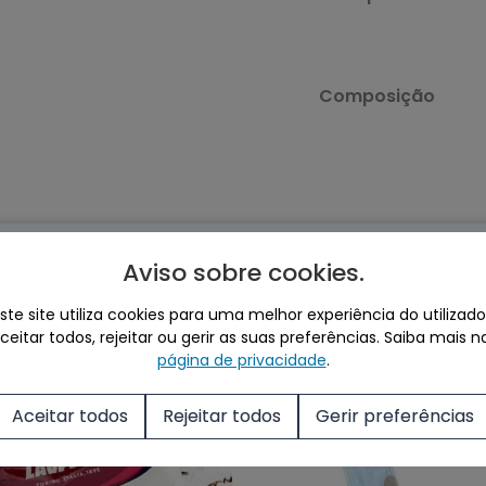
Composição
Mais café para si
Ver Tudo
Aviso sobre cookies
.
ste site utiliza cookies para uma melhor experiência do utilizado
eitar todos, rejeitar ou gerir as suas preferências.
Saiba mais n
ados
página de privacidade
.
Aceitar todos
Rejeitar todos
Gerir preferências
Sale!