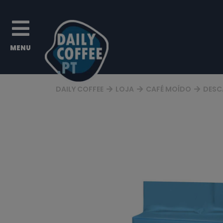
DAILY COFFEE
LOJA
CAFÉ MOÍDO
DESC