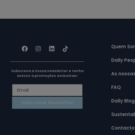
Quem So
Daily Peo
Subscreva a nossa newsletter e tenha
As nossa
acesso a promoções exclusivas!
FAQ
Daily Blog
Subscrever Newsletter
Sustentab
Contacto