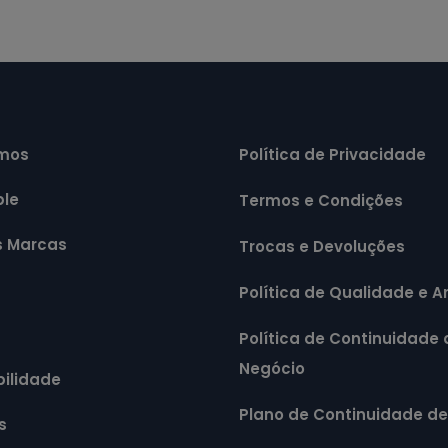
mos
Política de Privacidade
ple
Termos e Condições
s Marcas
Trocas e Devoluções
Política de Qualidade e 
Política de Continuidade 
Negócio
ilidade
Plano de Continuidade d
s