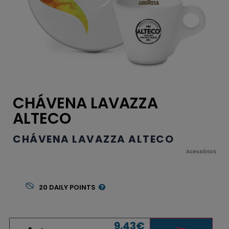
CHÁVENA LAVAZZA
ALTECO
CHÁVENA LAVAZZA ALTECO
Acessórios
20
DAILY POINTS
9.43
€