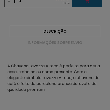
-
+
1 Unidade
DESCRIÇÃO
INFORMAÇÕES SOBRE ENVIO
A Chavena Lavazza Alteco é perfeita para a sua
casa, trabalho ou como presente. Com o
elegante símbolo Lavazza Alteco, a chavena de
café é feita de porcelana branca durável e de
qualidade premium.