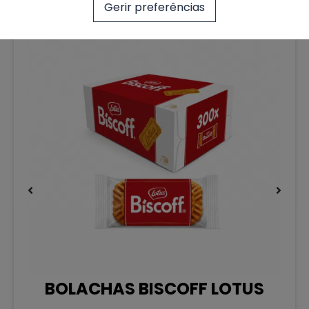
Gerir preferências
Sale!
OLACHAS BISCOFF LOTUS
JOLIE E