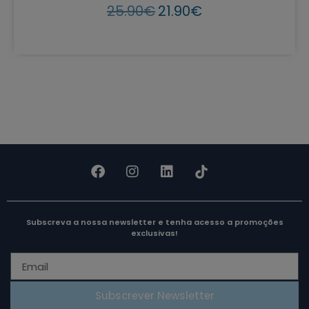
25.90
€
21.90
€
Subscreva a nossa newsletter e tenha acesso a promoções
exclusivas!
Subscrever Newsletter