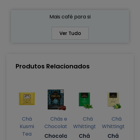
Mais café para si
Ver Tudo
Produtos Relacionados
Chá
Chás e
Chá
Chá
Kusmi
Chocolates
Whittington
Whittington
Tea
Chocolate
Chá
Chá