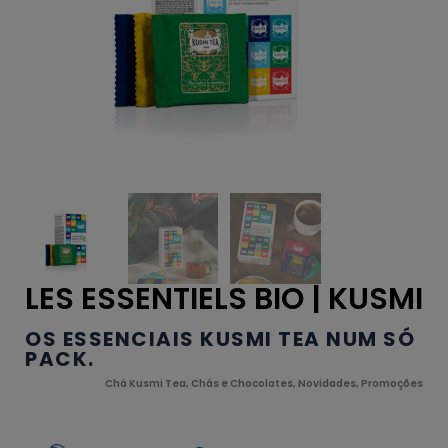
LES ESSENTIELS BIO | KUSMI
OS ESSENCIAIS KUSMI TEA NUM SÓ
PACK.
Chá Kusmi Tea
,
Chás e Chocolates
,
Novidades
,
Promoções