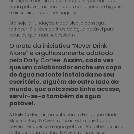
crianças e comunidades sobre a importância da
água potável, melhorando as condições de higiene
e disseminando a mensagem.
Até hoje, a Fundação Made Blue já conseguiu
fornecer 15 biliões de litros de água potável para
aqueles que mais necessitam.
O mote da iniciativa “Never Drink
Alone” é orgulhosamente adotado
pela Daily Coffee.
Assim, cada vez
que um colaborador enche um copo
de água na fonte instalada no seu
escritório, alguém do outro lado do
mundo, que antes não tinha acesso,
servir-se-á também de água
potável.
A Daily Coffee, juntamente com a Fundação Made
Blue e a Borg & Overström, acredita que todos
devem ter acesso a água potável. Ao beber de uma
fonte de água da Borg & Overström, os seus