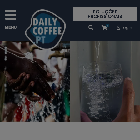
SOLUÇÕES
PROFISSIONAIS
0
Login