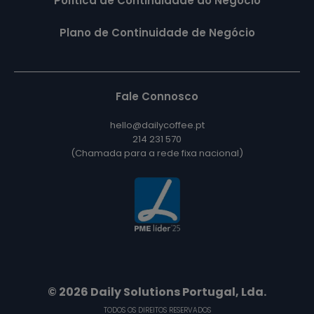
Política de Continuidade do Negócio
Plano de Continuidade de Negócio
Fale Connosco
hello@dailycoffee.pt
214 231 570
(Chamada para a rede fixa nacional)
© 2026 Daily Solutions Portugal, Lda.
TODOS OS DIREITOS RESERVADOS