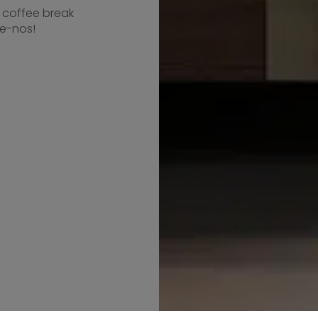
 coffee break
e-nos!