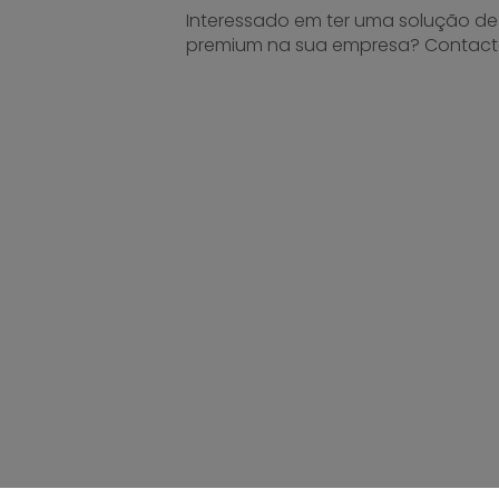
Interessado em ter uma solução de
premium na sua empresa? Contact