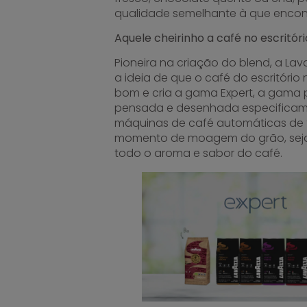
qualidade semelhante à que encont
Aquele cheirinho a café no escritóri
Pioneira na criação do blend, a L
a ideia de que o café do escritóri
bom e cria a gama Expert, a gama p
pensada e desenhada especificam
máquinas de café automáticas de 
momento de moagem do grão, seja p
todo o aroma e sabor do café.