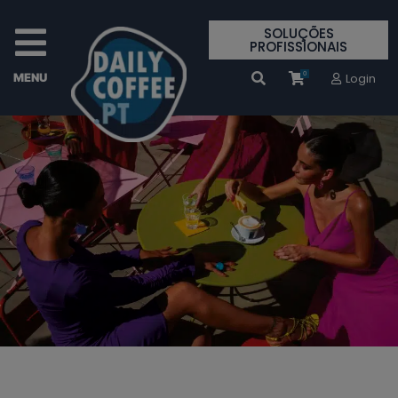
SOLUÇÕES
PROFISSIONAIS
0
Login