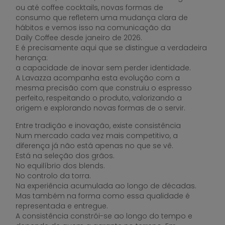
ou até coffee cocktails, novas formas de
consumo que refletem uma mudança clara de
hábitos e vemos isso na comunicação da
Daily Coffee desde janeiro de 2026.
E é precisamente aqui que se distingue a verdadeira
herança:
a capacidade de inovar sem perder identidade.
A Lavazza acompanha esta evolução com a
mesma precisão com que construiu o espresso
perfeito, respeitando o produto, valorizando a
origem e explorando novas formas de o servir.
Entre tradição e inovação, existe consistência
Num mercado cada vez mais competitivo, a
diferença já não está apenas no que se vê.
Está na seleção dos grãos.
No equilíbrio dos blends.
No controlo da torra.
Na experiência acumulada ao longo de décadas.
Mas também na forma como essa qualidade é
representada e entregue.
A consistência constrói-se ao longo do tempo e