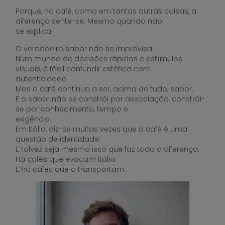
Porque, no café, como em tantas outras coisas, a
diferença sente-se. Mesmo quando não
se explica.
O verdadeiro sabor não se improvisa
Num mundo de decisões rápidas e estímulos
visuais, é fácil confundir estética com
autenticidade.
Mas o café continua a ser, acima de tudo, sabor.
E o sabor não se constrói por associação, constrói-
se por conhecimento, tempo e
exigência.
Em Itália, diz-se muitas vezes que o café é uma
questão de identidade.
E talvez seja mesmo isso que faz toda a diferença.
Há cafés que evocam Itália.
E há cafés que a transportam.