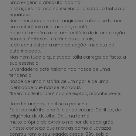
uma exigência absoluta. Não há
distrações, há foco no essencial: o sabor, a textura, o
equilíbrio.
Num mercado onde o imaginário italiano se tornou
uma referência aspiracional, o café
passou também a ser um território de interpretação.
Nomes, símbolos, referências culturais,
tudo contribui para uma perceção imediata de
autenticidade.
Mas nem tudo o que evoca Itália carrega, de facto, a
sua essência.
O verdadeiro café italiano não nasce de uma
tendência.
Nasce de uma história, de um rigor e de uma
identidade que não se reproduz.
“Il vero caffè italiano” não se explica, reconhece-se.
Uma herança que define o presente
Falar de café italiano é falar de cultura. De ritual, de
exigência, de detalhe. De uma forma
muito própria de extrair o melhor de cada grão.
É neste contexto que marcas como a Lavazza
construíram o seu legado: desde 1895, sob o