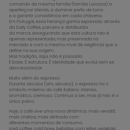
comando da mesma família (família Lavazza) a
aperfeiçoar blends, a dominar perfis de torra
e a garantir consistência em cada chávena.
Em Portugal, essa herança ganha expressão através
da Daily Coffee, parceiro e distribuidor
da marca, assegurando que esta cultura não é
apenas representada, mas preservada no
mercado e com o mesmo nível de exigência que a
define na sua origem.
Mas tradição, aqui, não é passado.
É base. É estrutura. É identidade que evolui sem se
descaracterizar.
Muito além do espresso
Durante séculos (sim, séculos), o espresso foi o
símbolo máximo do café italiano: intenso,
aromático, cremoso. Continua a ser, mas já não é o
único palco.
Hoje, o café vive uma nova dinâmica: mais versátil,
mais criativa, mais alinhada com
diferentes momentos de consumo.
Iced coffee, cold brew, bebidas com leites vegetais