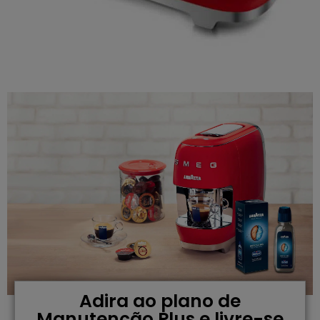
Adira ao plano de
Manutenção Plus e livre-se