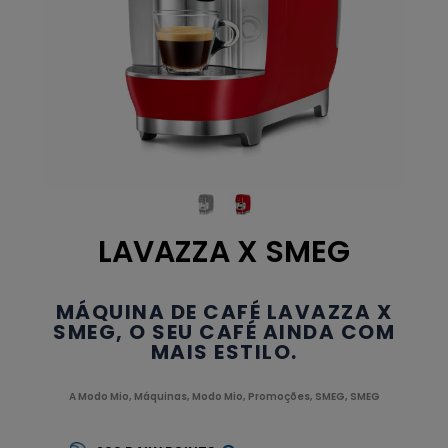
LAVAZZA X SMEG
MÁQUINA DE CAFÉ LAVAZZA X
SMEG, O SEU CAFÉ AINDA COM
MAIS ESTILO.
A Modo Mio
,
Máquinas
,
Modo Mio
,
Promoções
,
SMEG
,
SMEG