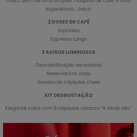
muito além de uma simples máquina de café, é uma
experiência… única.
2 DOSES DE CAFÉ
Espresso
Espresso Lungo
3 AVISOS LUMINOSOS
Descalcificação necessária
Reservatório vazio
Gaveta de cápsulas cheia
KIT DESGUSTAÇÃO
Elegante caixa com 9 cápsulas Lavazza “A Modo Mio”