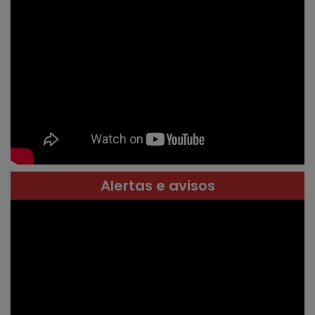
Alertas e avisos