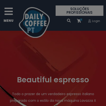
SOLUÇÕES
PROFISSIONAIS
0
Login
Beautiful espresso
Todo o prazer de um verdadeiro espresso italiano
preparado com o estilo da nova máquina Lavazza X