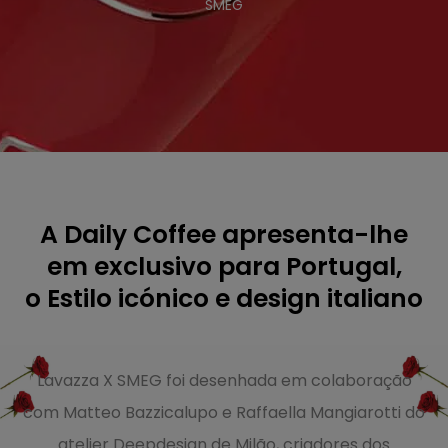
SMEG
A Daily Coffee apresenta-lhe
em exclusivo para Portugal,
o Estilo icónico e design italiano
Lavazza X SMEG foi desenhada em colaboração
com Matteo Bazzicalupo e Raffaella Mangiarotti do
atelier Deepdesign de Milão, criadores dos