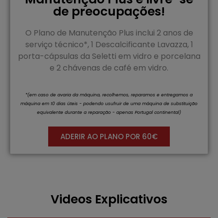
de preocupações!
O Plano de Manutenção Plus inclui 2 anos de
serviço técnico*, 1 Descalcificante Lavazza, 1
porta-cápsulas da Seletti em vidro e porcelana
e 2 chávenas de café em vidro.
*(em caso de avaria da máquina, recolhemos, reparamos e entregamos a
máquina em 10 dias úteis - podendo usufruir de uma máquina de substituição
equivalente durante a reparação - apenas Portugal continental)
ADERIR AO PLANO POR 60€
Videos Explicativos