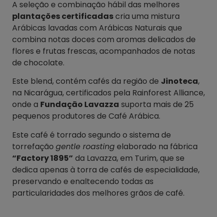
A seleção e combinação hábil das melhores
plantações certificadas
cria uma mistura
Arábicas lavadas com Arábicas Naturais que
combina notas doces com aromas delicados de
flores e frutas frescas, acompanhados de notas
de chocolate.
Este blend, contém cafés da região de
Jinoteca
,
na Nicarágua, certificados pela Rainforest Alliance,
onde a
Fundação Lavazza
suporta mais de 25
pequenos produtores de Café Arábica.
Este café é torrado segundo o sistema de
torrefação
gentle roasting
elaborado na fábrica
“Factory 1895”
da Lavazza, em Turim, que se
dedica apenas à torra de cafés de especialidade,
preservando e enaltecendo todas as
particularidades dos melhores grãos de café.