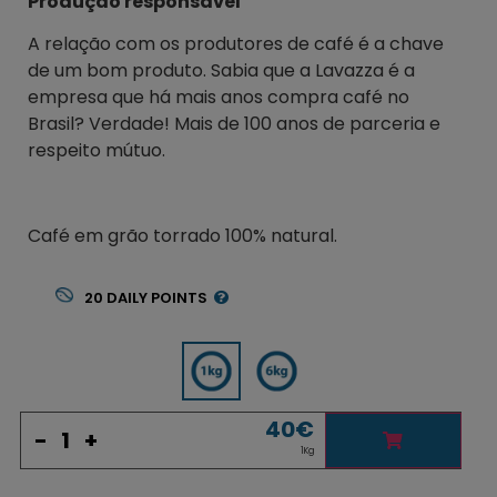
Produção responsável
A relação com os produtores de café é a chave
de um bom produto. Sabia que a Lavazza é a
empresa que há mais anos compra café no
Brasil? Verdade! Mais de 100 anos de parceria e
respeito mútuo.
Café em grão torrado 100% natural.
20
DAILY POINTS
40
€
-
+
1Kg