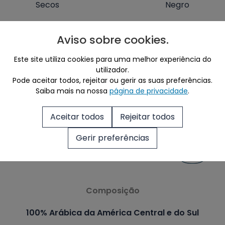
Secos
Negro
Aviso sobre cookies
.
Intensidade
Este site utiliza cookies para uma melhor experiência do
utilizador.
Torra
Pode aceitar todos, rejeitar ou gerir as suas preferências.
Saiba mais na nossa
página de privacidade
.
Lenta e Suave
Aceitar todos
Rejeitar todos
Ideal para
Gerir preferências
Composição
100% Arábica da América Central e do Sul