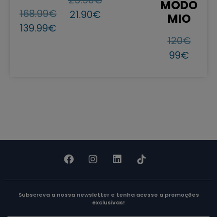
MODO
168.99
€
21.90
€
MIO
139.99
€
120
€
99
€
Subscreva a nossa newsletter e tenha acesso a promoções
exclusivas!