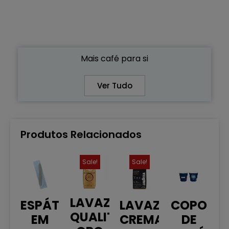
Mais café para si
Ver Tudo
Produtos Relacionados
Sale!
Sale!
LAVAZZA
ESPÁTULAS
LAVAZZA
COPO
QUALITÁ
EM
CREMA
DE