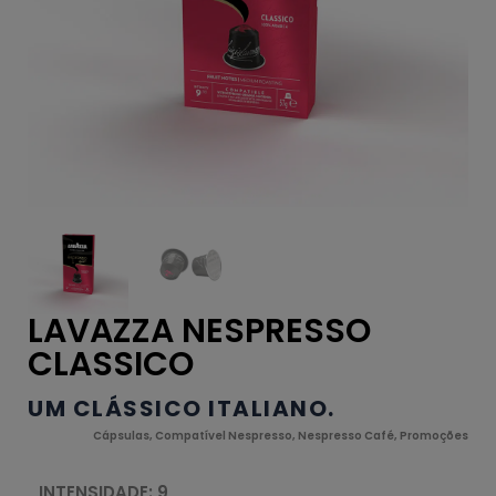
LAVAZZA NESPRESSO
CLASSICO
UM CLÁSSICO ITALIANO.
Cápsulas
,
Compatível Nespresso
,
Nespresso Café
,
Promoções
INTENSIDADE: 9