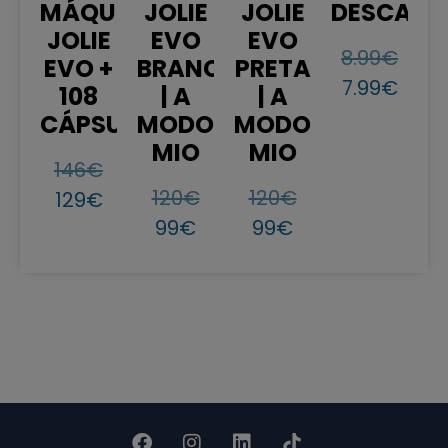
MÁQUINA
JOLIE
JOLIE
DESCALCI
JOLIE
EVO
EVO
8.99
€
EVO +
BRANCA
PRETA
7.99
€
108
| A
| A
CÁPSULAS
MODO
MODO
MIO
MIO
146
€
120
€
120
€
129
€
99
€
99
€