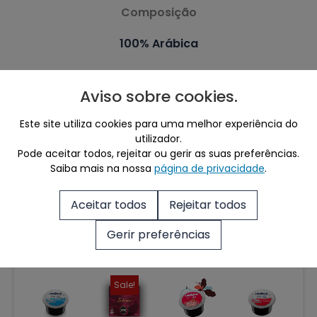
Composição
100% Arábica
Aviso sobre cookies
.
Este site utiliza cookies para uma melhor experiência do
utilizador.
Mais café para si
Pode aceitar todos, rejeitar ou gerir as suas preferências.
Saiba mais na nossa
página de privacidade
.
Ver Tudo
Aceitar todos
Rejeitar todos
Gerir preferências
Produtos Relacionados
Sale!