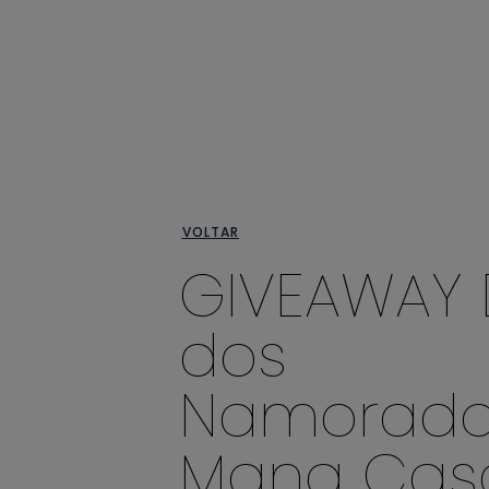
VOLTAR
GIVEAWAY 
dos
Namorados
Mana Cas