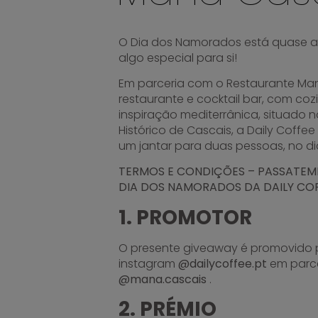
O Dia dos Namorados está quase a
algo especial para si!
Em parceria com o Restaurante Ma
restaurante e cocktail bar, com coz
inspiração mediterrânica, situado 
Histórico de Cascais, a Daily Coffee
um jantar para duas pessoas, no dia
TERMOS E CONDIÇÕES – PASSATEM
DIA DOS NAMORADOS DA DAILY CO
1. PROMOTOR
O presente giveaway é promovido 
instagram
@dailycoffee.pt
em parc
@mana.cascais
.
2. PRÉMIO