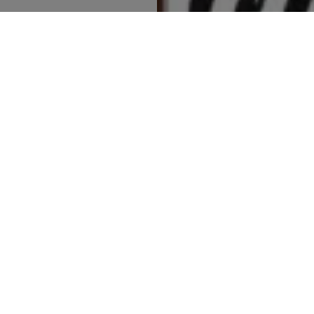
mos
Política de Privacidade
ple
Termos e Condições