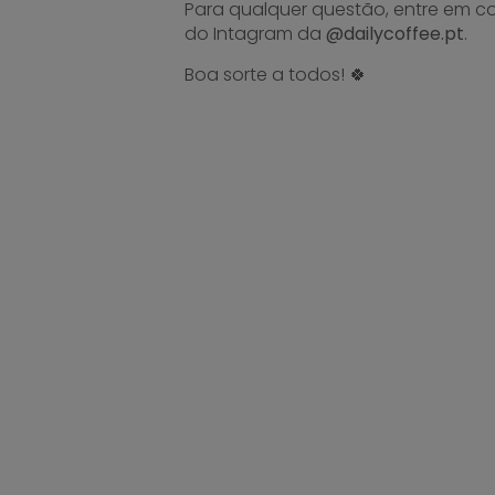
Para qualquer questão, entre em c
do Intagram da
@dailycoffee.pt
.
Boa sorte a todos! 🍀