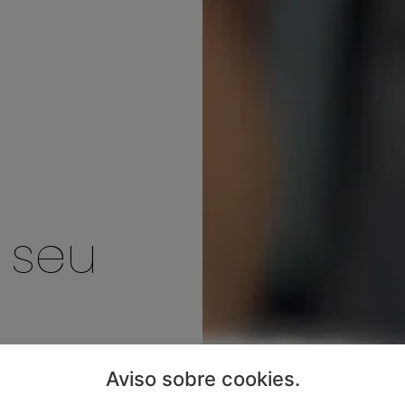
 seu
 eco
Aviso sobre cookies
.
!