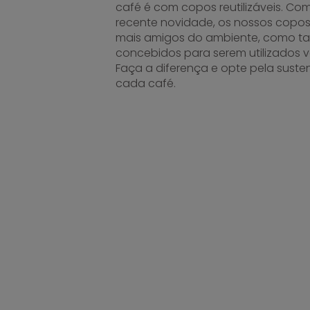
café é com copos reutilizáveis. Co
recente novidade, os nossos copo
mais amigos do ambiente, como 
concebidos para serem utilizados 
Faça a diferença e opte pela suste
cada café.